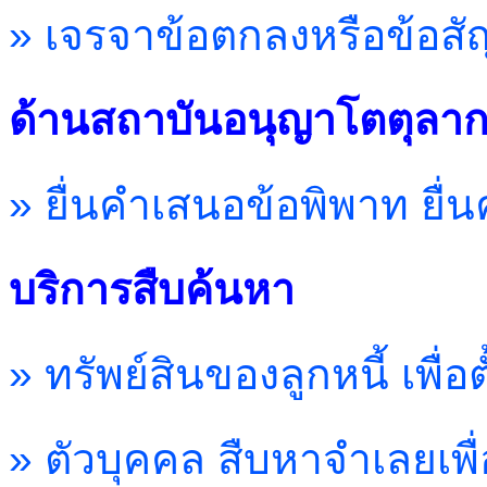
» เจรจาข้อตกลงหรือข้อสัญ
ด้านสถาบันอนุญาโตตุลา
» ยื่นคำเสนอข้อพิพาท ยื่น
บริการสืบค้นหา
» ทรัพย์สินของลูกหนี้ เพื่อตั
» ตัวบุคคล สืบหาจำเลยเพื