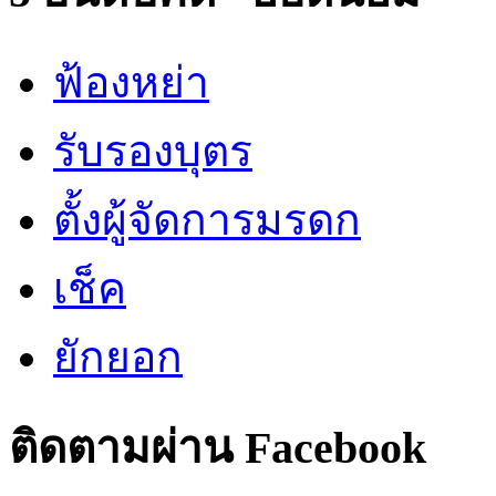
ฟ้องหย่า
รับรองบุตร
ตั้งผู้จัดการมรดก
เช็ค
ยักยอก
ติดตามผ่าน Facebook