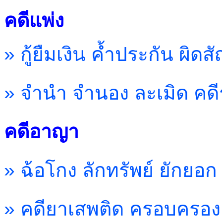
คดีแพ่ง
» กู้ยืมเงิน ค้ำประกัน ผิ
» จำนำ จำนอง ละเมิด คดี
คดีอาญา
» ฉ้อโกง ลักทรัพย์ ยักยอก
» คดียาเสพติด ครอบครอง