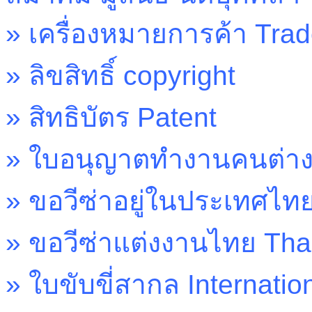
»
เครื่องหมายการค้า
Tra
»
ลิขสิทธิ์
copyright
»
สิทธิบัตร
Patent
»
ใบอนุญาตทำงานคนต่าง
»
ขอวีซ่าอยู่ในประเทศไท
»
ขอวีซ่าแต่งงานไทย
Tha
»
ใบขับขี่สากล
Internatio