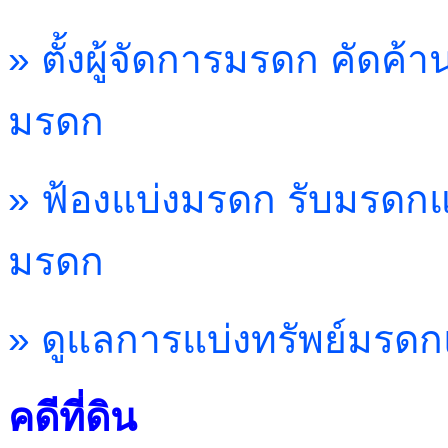
» ตั้งผู้จัดการมรดก คัดค้
มรดก
» ฟ้องแบ่งมรดก รับมรดกแท
มรดก
» ดูแลการแบ่งทรัพย์มรด
คดีที่ดิน