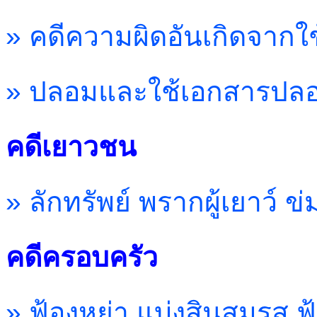
» คดีความผิดอันเกิดจากใช้
» ปลอมและใช้เอกสารปล
คดีเยาวชน
» ลักทรัพย์ พรากผู้เยาว์ 
คดีครอบครัว
» ฟ้องหย่า แบ่งสินสมรส ฟ้