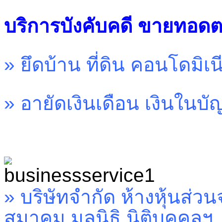
บริการบังคับคดี ขายทอด
» ยึดบ้าน ที่ดิน คอนโดมิเ
» อายัดเงินเดือน เงินในบ
»
บริษัทจำกัด ห้างหุ้นส่ว
สมาคม มูลนิธิ นิติบุคคลฯ