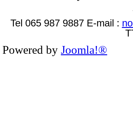
Tel 065 987 9887 E-mail :
no
T
Powered by
Joomla!®