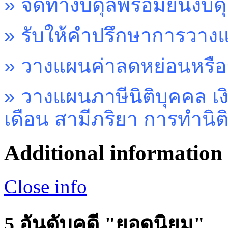
»
จัดทำงบดุลพร้อมยื่นงบด
»
รับให้คำปรึกษาการวางแ
»
วางแผนค่าลดหย่อนหรือก
»
วางแผนภาษีนิติบุคคล เง
เดือน สามีภริยา การทำนิ
Additional information
Close info
5 อันดับคดี "ยอดนิยม"