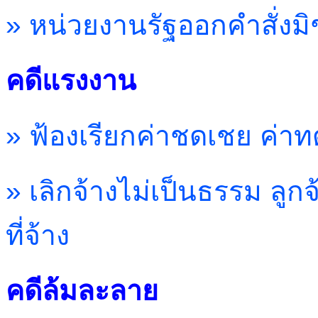
» หน่วยงานรัฐออกคำสั่งมิ
คดีแรงงาน
» ฟ้องเรียกค่าชดเชย ค่าท
» เลิกจ้างไม่เป็นธรรม ล
ที่จ้าง
คดีล้มละลาย