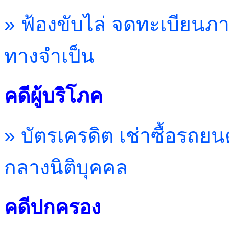
» ฟ้องขับไล่ จดทะเบียน
ทางจำเป็น
คดีผู้บริโภค
» บัตรเครดิต เช่าซื้อรถยนต
กลางนิติบุคคล
คดีปกครอง