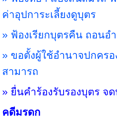
ค่าอุปการะเลี้ยงดูบุตร
» ฟ้องเรียกบุตรคืน ถอนอ
» ขอตั้งผู้ใช้อำนาจปกครอง
สามารถ
» ยื่นคำร้องรับรองบุตร จ
คดีมรดก