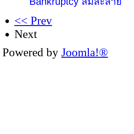
Bankruptcy ล้มละลาย
<< Prev
Next
Powered by
Joomla!®