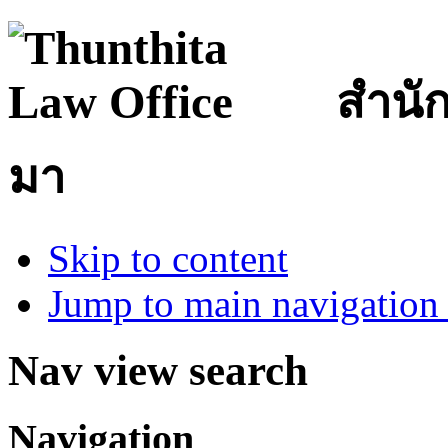
สำนั
มา
Skip to content
Jump to main navigation 
Nav view search
Navigation