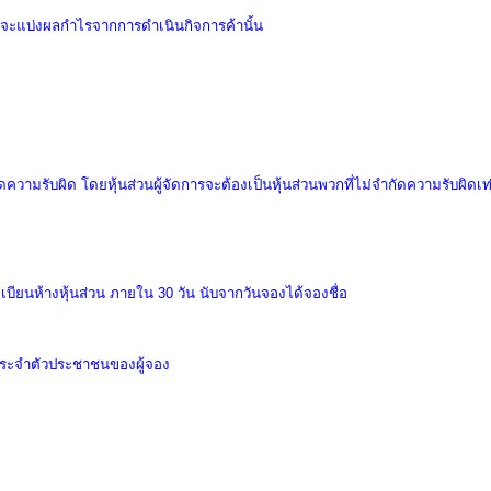
ี่จะแบ่งผลกําไรจากการดําเนินกิจการค้านั้น
ความรับผิด โดยหุ้นส่วนผู้จัดการจะต้องเป็นหุ้นส่วนพวกที่ไม่จำกัดความรับผิดเท่
ะเบียนห้างหุ้นส่วน
ภายใน
30
วัน นับจากวันจองได้จองชื่อ
ตรประจำตัวประชาชนของผู้จอง