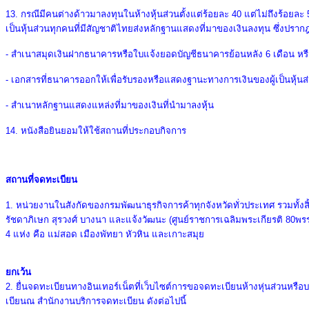
13. กรณีมีคนต่างด้าวมาลงทุนในห้างหุ้นส่วนตั้งแต่ร้อยละ 40 แต่ไม่ถึงร้อยล
เป็นหุ้นส่วนทุกคนที่มีสัญชาติไทยส่งหลักฐานแสดงที่มาของเงินลงทุน ซึ่งปราก
- สำเนาสมุดเงินฝากธนาคารหรือใบแจ้งยอดบัญชีธนาคารย้อนหลัง 6 เดือน หร
- เอกสารที่ธนาคารออกให้เพื่อรับรองหรือแสดงฐานะทางการเงินของผู้เป็นหุ้นส
- สำเนาหลักฐานแสดงแหล่งที่มาของเงินที่นำมาลงหุ้น
14. หนังสือยินยอมให้ใช้สถานที่ประกอบกิจการ
สถานที่จดทะเบียน
1. หน่วยงานในสังกัดของกรมพัฒนาธุรกิจการค้าทุกจังหวัดทั่วประเทศ รวมทั้งสิ
รัชดาภิเษก สุรวงศ์ บางนา และแจ้งวัฒนะ (ศูนย์ราชการเฉลิมพระเกียรติ 80พรร
4 แห่ง คือ แม่สอด เมืองพัทยา หัวหิน และเกาะสมุย
ยกเว้น
2. ยื่นจดทะเบียนทางอินเทอร์เน็ตที่เว็บไซต์การขอจดทะเบียนห้างหุ่นส่วนหรือบ
เบียนณ สํานักงานบริการจดทะเบียน ดังต่อไปนี้