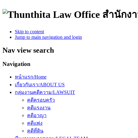
สำนักง
Skip to content
Jump to main navigation and login
Nav view search
Navigation
หน้าแรก/Home
เกี่ยวกับเรา/ABOUT US
กลุ่มงานคดีความ/LAWSUIT
คดีครอบครัว
คดีแรงงาน
คดีอาญา
คดีแพ่ง
คดีที่ดิน