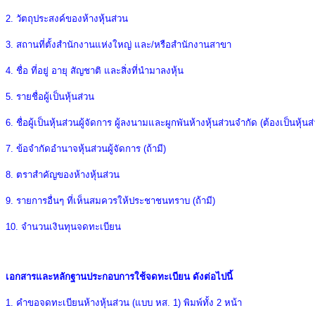
2. วัตถุประสงค์ของห้างหุ้นส่วน
3. สถานที่ตั้งสำนักงานแห่งใหญ่ และ/หรือสำนักงานสาขา
4. ชื่อ ที่อยู่ อายุ สัญชาติ และสิ่งที่นํามาลงหุ้น
5. รายชื่อผู้เป็นหุ้นส่วน
6. ชื่อผู้เป็นหุ้นส่วนผู้จัดการ ผู้ลงนามและผูกพันห้างหุ้นส่วนจำกัด (ต้องเป็นหุ
7. ข้อจํากัดอํานาจหุ้นส่วนผู้จัดการ (ถ้ามี)
8. ตราสําคัญของห้างหุ้นส่วน
9. รายการอื่นๆ ที่เห็นสมควรให้ประชาชนทราบ (ถ้ามี)
10. จำนวนเงินทุนจดทะเบียน
เอกสารและหลักฐานประกอบการใช้จดทะเบียน ดังต่อไปนี้
1. คําขอจดทะเบียนห้างหุ้นส่วน (แบบ หส. 1) พิมพ์ทั้ง 2 หน้า