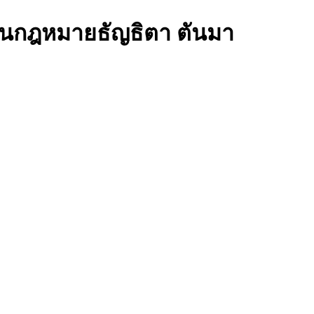
านกฎหมายธัญธิตา ตันมา