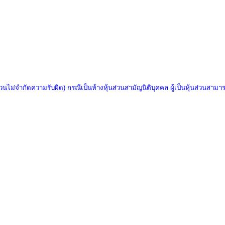
้นส่วนไม่จํากัดความรับผิด) กรณีเป็นห้างหุ้นส่วนสามัญนิติบุคคล
ผู้เป็นหุ้นส่วนสามา