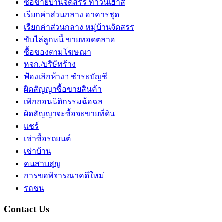
ซื้อขายบ้านจัดสรร ทาวน์เฮ้าส์
เรียกค่าส่วนกลาง อาคารชุด
เรียกค่าส่วนกลาง หมู่บ้านจัดสรร
ขับไล่ลูกหนี้ ขายทอดตลาด
ซื้อของตามโฆษณา
หจก./บริษัทร้าง
ฟ้องเลิกห้างฯ ชำระบัญชี
ผิดสัญญาซื้อขายสินค้า
เพิกถอนนิติกรรมฉ้อฉล
ผิดสัญญาจะซื้อจะขายที่ดิน
แชร์
เช่าซื้อรถยนต์
เช่าบ้าน
คนสาบสูญ
การขอพิจารณาคดีใหม่
รถชน
Contact Us