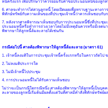
หนี้ครั้งแรก เพื่อปรึกษาว่าควรยอมรับคำขอประนอนหนี้ของลูกหนี้
6.
ศาลจะทำการไต่สวนลูกหนี้ โดยเปิดเผยเพื่อทราบฐานะทางการเ
พิทักษ์ทรัพย์กับความเห็นของที่ประชุมเจ้าหนี้ว่าควรเห็นชอบกั
7.
หลังจากศาลพิจารณาเห็นชอบกับการประนอมหนี้ซึ่งที่ประชุมเจ้
ประนอมหนี้หรือทำการถ่วงเวลาโดยไม่มีเหตุอันควรหรือมีเจตนา
พิพากษาให้ลูกหนี้ล้มละลายได้เช่นกัน
กรณีต่อไปนี้ ศาลต้องพิพากษาให้ลูกหนี้ล้มละลาย
(
มาตรา 61)
1. เจ้าหนี้ลงมติในการประชุมเจ้าหนี้ครั้งแรกหรือในคราวถัดไป
2. ไม่ลงมติประการใด
3. ไม่มีเจ้าหนี้ไปประชุม
4. การประนอมหนี้ไม่ได้รับความเห็นชอบ
ไม่ว่าจะเป็นกรณีใดกรณีหนึ่ง ศาลต้องพิพากษาให้ลูกหนี้เป็นบุค
ละลายของลูกหนี้เริ่มต้นมีผลตั้งแต่วันที่ศาลมีคำสั่งพิทักษ์ทรัพย์
ผ