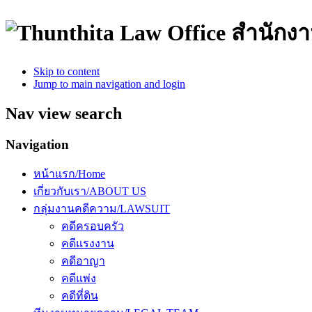
สำนักง
Skip to content
Jump to main navigation and login
Nav view search
Navigation
หน้าแรก/Home
เกี่ยวกับเรา/ABOUT US
กลุ่มงานคดีความ/LAWSUIT
คดีครอบครัว
คดีแรงงาน
คดีอาญา
คดีแพ่ง
คดีที่ดิน