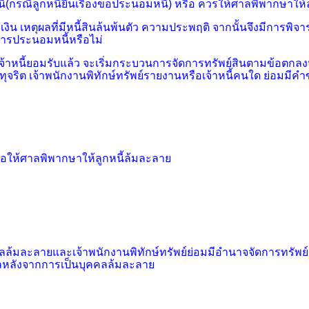
(กรณีลูกหนี้ยื่นเรื่องขอประนอมหนี้) หรือ ควรให้ศาลพิพากษาให้ลู
งิน เหตุผลที่มีหนี้สินล้นพ้นตัว ความประพฤติ จากนั้นจึงมีกา
บการประนอมหนี้หรือไม่
าหนี้ยอมรับแล้ว จะเริ่มกระบวนการจัดการทรัพย์สินตามข้อตกลงนั
ทุจริต เจ้าพนักงานพิทักษ์ทรัพย์รายงานหรือเจ้าหนี้คนใด ย่อม
 ขอให้ศาลพิพากษาให้ลูกหนี้ล้มละลาย
คลล้มละลายและเจ้าพนักงานพิทักษ์ทรัพย์
ย่อมมีอำนาจจัดการทรัพย์ส
ลหลังจากการเป็นบุคคลล้มละลาย