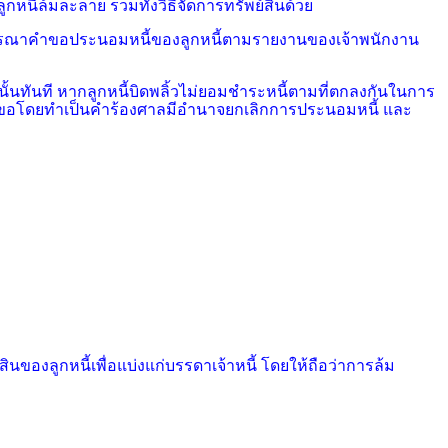
กหนี้ล้มละลาย รวมทั้งวิธีจัดการทรัพย์สินด้วย
รพิจารณาคำขอประนอมหนี้ของลูกหนี้ตามรายงานของเจ้าพนักงาน
้นทันที หากลูกหนี้บิดพลิ้วไม่ยอมชำระหนี้ตามที่ตกลงกันในการ
มีคำขอโดยทำเป็นคำร้องศาลมีอำนาจยกเลิกการประนอมหนี้ และ
ินของลูกหนี้เพื่อแบ่งแก่บรรดาเจ้าหนี้ โดยให้ถือว่าการล้ม