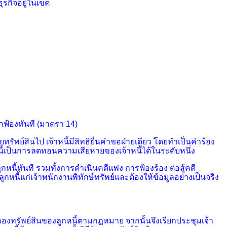
ุรกิจอยู่ในเขต
กฟ้องทันที (มาตรา 14)
ัพย์สินไป เจ้าหนี้มีสิทธิยื่นคำขอฝ่ายเดียว โดยทำเป็นคำร้อง
การนี้เป็นการลดทอนความเสียหาย
ของเจ้าหนี้ได้ในระดับหนึ่ง
กหนี้ทันที รวมทั้งการดำเนินคดีแพ่ง การฟ้องร้อง ต่อสู้คดี
ูกหนี้
แก่เจ้าพนักงานพิทักษ์ทรัพย์และต้องให้ข้อมูลอย่างเป็นจริง
กกองทรัพย์สินของลูกหนี้ตามกฎหมาย จากนั้นจึงเรียกประชุมเจ้า