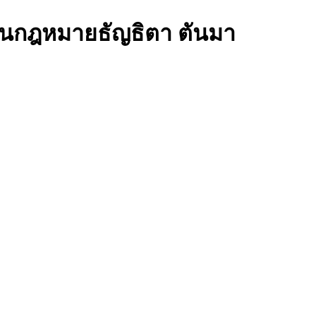
านกฎหมายธัญธิตา ตันมา