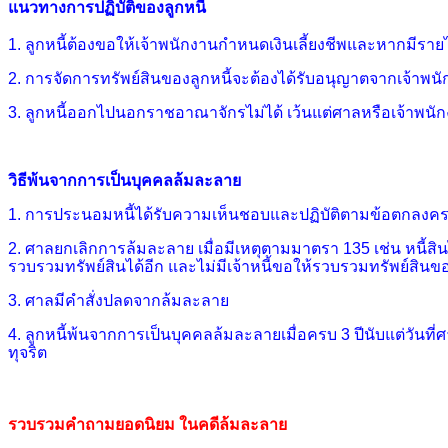
แนวทางการปฏิบัติของลูกหนี้
1. ลูกหนี้ต้องขอให้เจ้าพนักงานกำหนดเงินเลี้ยงชีพและหากมีรา
2. การจัดการทรัพย์สินของลูกหนี้จะต้องได้รับอนุญาตจากเจ้าพนัก
3. ลูกหนี้ออกไปนอกราชอาณาจักรไม่ได้ เว้นแต่ศาลหรือเจ้าพนัก
วิธีพ้นจากการเป็นบุคคลล้มละลาย
1. การประนอมหนี้ได้รับความเห็นชอบและปฏิบัติตามข้อตกลงค
2.
ศาลยกเลิกการล้มละลาย เมื่อมีเหตุตามมาตรา 135
เช่น หนี้ส
รวบรวมทรัพย์สิน
ได้อีก และไม่มีเจ้าหนี้ขอให้รวบรวมทรัพย์สินขอ
3.
ศาลมีคำสั่งปลดจากล้มละลาย
4.
ลูกหนี้พ้นจากการเป็นบุคคลล้มละลายเมื่อครบ 3 ปีนับแต่วันท
ทุจริต
รวบรวมคำถามยอดนิยม ในคดีล้มละลาย