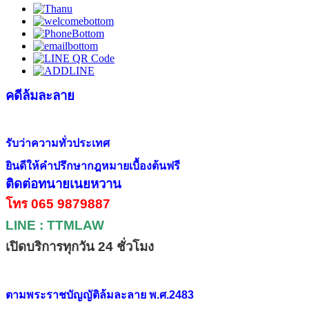
คดีล้มละลาย
รับว่าความทั่วประเทศ
ยินดีให้คำปรึกษากฎหมายเบื้องต้นฟรี
ติดต่อทนายเนยหวาน
โทร
065 9879887
LINE : TTMLAW
เปิดบริการทุกวัน
24
ชั่วโมง
ตาม
พระราชบัญญัติล้มละลาย พ.ศ.2483