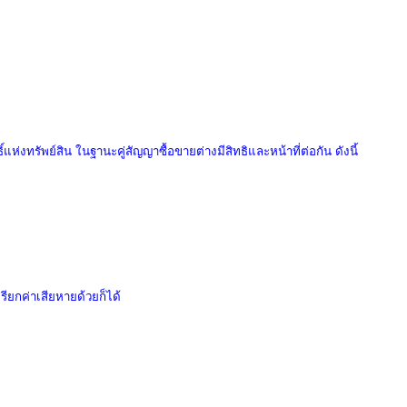
ิ์แห่งทรัพย์สิน
ในฐานะคู่สัญญาซื้อขาย
ต่างมีสิทธิและหน้าที่ต่อกัน ดังนี้
รียกค่าเสียหายด้วยก็ได้