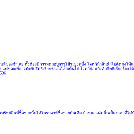
านที่ของจำเลย ทั้งต้องมีการทดสอบการใช้ระยะหนึ่ง โจทก์นำสินค้าไปติดตั้งให้แ
ับแต่ขณะที่อาจบังคับสิทธิเรียกร้องได้เป็นต้นไป โจทก์ย่อมบังคับสิทธิเรียกร้องได
536
รัพย์สินที่ซื้อขายนั้นได้ในราคาที่ซื้อขายกันเดิม ถ้าราคาเดิมนั้นเป็นราคาที