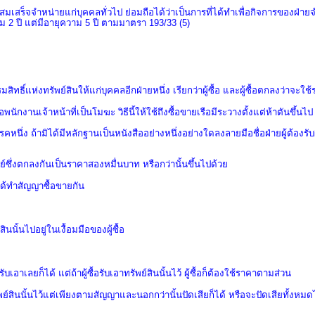
สร็จจำหน่ายแก่บุคคลทั่วไป ย่อมถือได้ว่าเป็นการที่ได้ทำเพื่อกิจการของฝ่ายจ
วาม
2
ปี แต่มีอายุความ
5
ปี ตามมาตรา
193/33 (5)
สิทธิ์แห่งทรัพย์สินให้แก่บุคคลอีกฝ่ายหนึ่ง เรียกว่าผู้ซื้อ และผู้ซื้อตกลงว่าจะใช้
ักงานเจ้าหน้าที่เป็นโมฆะ วิธีนี้ให้ใช้ถึงซื้อขายเรือมีระวางตั้งแต่ห้าตันขึ้น
ึ่ง ถ้ามิได้มีหลักฐานเป็นหนังสืออย่างหนึ่งอย่างใดลงลายมือชื่อฝ่ายผู้ต้องรับ
์ซึ่งตกลงกันเป็นราคาสองหมื่นบาท หรือกว่านั้นขึ้นไปด้วย
อได้ทำสัญญาซื้อขายกัน
นนั้นไปอยู่ในเงื้อมมือของผู้ซื้อ
ับเอาเลยก็ได้ แต่ถ้าผู้ซื้อรับเอาทรัพย์สินนั้นไว้ ผู้ซื้อก็ต้องใช้ราคาตามส่วน
พย์สินนั้นไว้แต่เพียงตามสัญญาและนอกกว่านั้นปัดเสียก็ได้ หรือจะปัดเสียทั้งหมดไม่ร