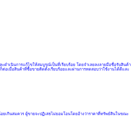
ละดำเนินการแก้ไขให้สมบูรณ์เป็นที่เรียบร้อย โดยจำเลยลงลายมือชื่อรับสินค้า
้ก็ต่อเมื่อสินค้าที่ซื้อขายติดตั้งเรียบร้อยและผ่านการทดสอบว่าใช้งานได้ดีและ
่ไม่น้อยเกินสมควร ผู้ขายจะปฏิเสธไม่ยอมโอนโดยอ้างว่าราคาที่ทรัพย์สินในขณะ