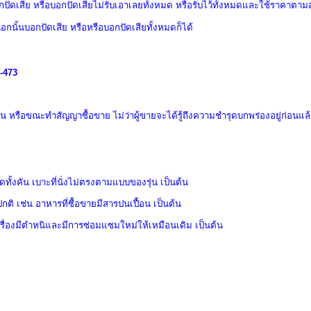
กปัดเสีย หรือบอกปัดเสียไม่รับเอาเลยทั้งหมด หรือรับไว้ทั้งหมดและใช้ราคาตาม
กนั้นบอกปัดเสีย หรือหรือบอกปัดเสียทั้งหมดก็ได้
-473
ก่อน หรือขณะทำสัญญาซื้อขาย
ไม่ว่าผู้ขายจะได้รู้ถึงความชำรุดบกพร่องอยู่ก่อนแล
ั้งคัน เบาะที่นั่งไม่ตรงตามแบบของรุ่น เป็นต้น
ิ เช่น อาหารที่ซื้อขายมีสารปนเปื้อน เป็นต้น
รื่องมีตำหนิและมีการซ่อมแซมใหม่ให้เหมือนเดิม เป็นต้น