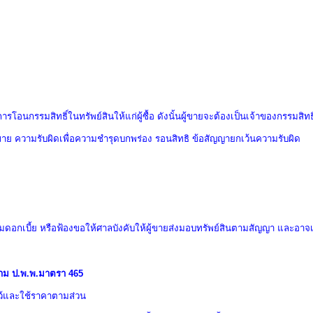
การโอนกรรมสิทธิ์ในทรัพย์สินให้แก่ผู้ซื้อ ดังนั้นผู้ขายจะต้องเป็นเจ้าของกรรมสิทธ
ซื้อขาย ความรับผิดเพื่อความชำรุดบกพร่อง รอนสิทธิ ข้อสัญญายกเว้นความรับผิด
มดอกเบี้ย หรือ
ฟ้องขอให้ศาลบังคับให้ผู้ขายส่งมอบทรัพย์สินตามสัญญา และอาจเ
 ตาม ป.พ.พ.มาตรา 465
ไว้และใช้ราคาตามส่วน