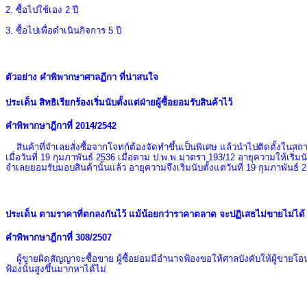
2. ซื้อไปใช้เอง 2 ปี
3. ซื้อไปเพื่อดำเนินกิจการ 5 ปี
ตัวอย่าง คำพิพากษาศาลฏีกา ที่น่าสนใจ
ประเด็น สิทธิเรียกร้องเริ่มนับตั้งแต่ฝ่ายผู้ซื้อยอมรับสินค้าไว้
คำพิพากษาฎีกาที่
2014/2542
สินค้าที่จำเลยสั่งซื้อจากโจทก์ต้องจัดทำขึ้นเป็นพิเศษ แล้วนำไปติดตั้งในสถ
เมื่อวันที่
19
กุมภาพันธ์
2536
เมื่อตาม ป.พ.พ.มาตรา
193/12
อายุความให้เริ่มน
จำเลยยอมรับมอบสินค้านั้นแล้ว อายุความจึงเริ่มนับตั้งแต่วันที่
19
กุมภาพันธ์
2
ประเด็น ตามราคาที่ตกลงกันไว้ แม้น้อยกว่าราคาตลาด จะปฏิเสธไม่ขายไม่ได้
คำพิพากษาฎีกาที่
308/2507
ผู้ขายผิดสัญญาจะซื้อขาย ผู้ซื้อย่อมมีอำนาจฟ้องขอให้ศาลบังคับให้ผู้ขายโอนท
ฟ้องนั้นสูงขึ้นมากหาได้ไม่