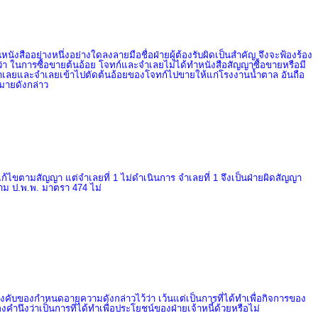
งสืออย่างหนึ่งอย่างใดลงลายมือชื่อฝ่ายผู้ต้องรับผิดเป็นสำคัญ จึงจะฟ้องร้อง
้ความว่า ในการซื้อขายต้นอ้อย โจทก์และจำเลยไม่ได้ทำหนังสือสัญญาซื้อขายหรือมี
้แก่จำเลยและจำเลยเข้าไปตัดต้นอ้อยของโจทก์ไปขายให้แก่โรงงานน้ำตาล อันถือ
มายดังกล่าว
ก้ไขตามสัญญา แต่จำเลยที่ 1 ไม่ดำเนินการ จำเลยที่ 1 จึงเป็นฝ่ายผิดสัญญา
ตาม ป.พ.พ. มาตรา 474 ไม่
นบังคับของกำหนดอายุความดังกล่าวไว้ว่า เว้นแต่เป็นการที่ได้ทำเพื่อกิจการของ
งคำนึงว่าเป็นการที่ได้ทำเพื่อประโยชน์ของฝ่ายเจ้าหนี้ด้วยหรือไม่