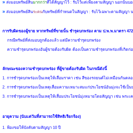
»
ส่งมอบทรัพย์สิน
มากกว่า
ที่ได้สัญญาไว้ :
รับไว้แต่เพียงตามสัญญา นอกนั้นบอ
»
ส่งมอบทรัพย์สิน
ระคน
กับทรัพย์ที่กำหนดในสัญญา :
รับไว้เฉพาะตามสัญญา นอ
การรับผิดของผู้ขาย หากทรัพย์ที่ขายนั้น ชำรุดบกพร่อง ตาม ป.พ.พ.มาตรา
472
กรณีทรัพย์ที่ส่งมอบถูกต้องแล้ว แต่มีความชำรุดบกพร่อง
ความชำรุดบกพร่องอันผู้ขายต้องรับผิด ต้องเป็นความชำรุดบกพร่องที่เกิด
ลักษณะของความชำรุดบกพร่อง ที่
ผู้ขายต้องรับผิด ในกรณีดังนี้
1.
การชำรุดบกพร่องเป็นเหตุให้เสื่อมราคา เช่น สีของรถยนต์ไม่เหมือนกันตลอดท
2.
การชำรุดบกพร่องเป็นเหตุเสื่อมความเหมาะสมแก่ประโยชน์อันมุ่งจะใช้เป็นปกต
3.
การชำรุดบกพร่องเป็นเหตุให้เสื่อมประโยชน์มุ่งหมายโดยสัญญา เช่น พระเค
อายุความ (
นับแต่วันที่สามารถใช้สิทธิเรียกร้อง)
1. ฟ้องขอให้บังคับตามสัญญา 10 ปี