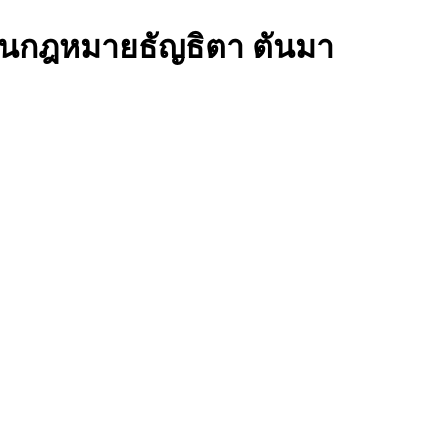
านกฎหมายธัญธิตา ตันมา