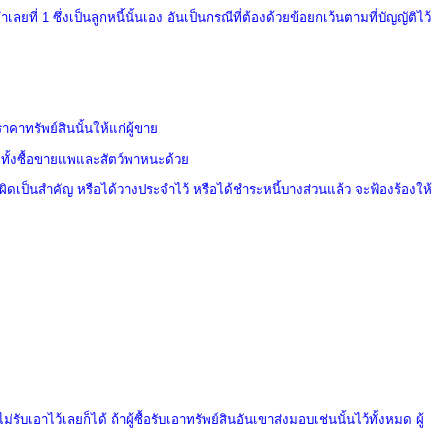
ำเลยที่
1
ซึ่งเป็นลูกหนี้นั้นเอง อันเป็นกรณีที่ต้องด้วยข้อยกเว้นตามที่บัญญัติไว้
ราคาทรัพย์สินนั้นให้แก่ผู้ขาย
ไป ทั้งซื้อขายแพและสัตว์พาหนะด้วย
ผิดเป็นสำคัญ หรือได้วางประจำไว้ หรือได้ชำระหนี้บางส่วนแล้ว จะฟ้องร้องให้
ับเอาไว้เลยก็ได้ ถ้าผู้ซื้อรับเอาทรัพย์สินอันเขาส่งมอบเช่นนั้นไว้ทั้งหมด ผู้