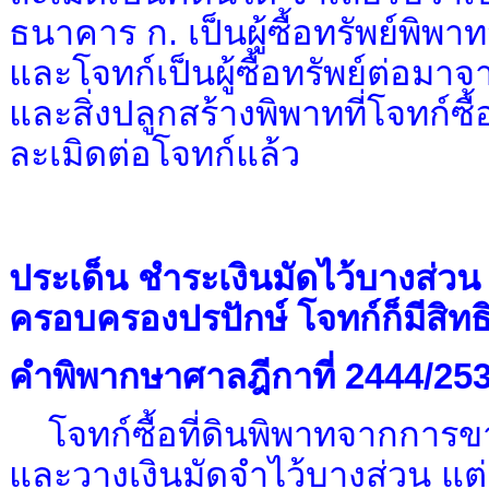
ธนาคาร ก. เป็นผู้ซื้อทรัพย์พ
และโจทก์เป็นผู้ซื้อทรัพย์ต่อมาจ
และสิ่งปลูกสร้างพิพาทที่โจทก์ซ
ละเมิดต่อโจทก์แล้ว
ประเด็น ชำระเงินมัดไว้บางส่วน
ครอบครองปรปักษ์ โจทก์ก็มีสิทธิ
คำพิพากษาศาลฎีกาที่ 2444/25
โจทก์ซื้อที่ดินพิพาทจากการ
และวางเงินมัดจำไว้บางส่วน แต่