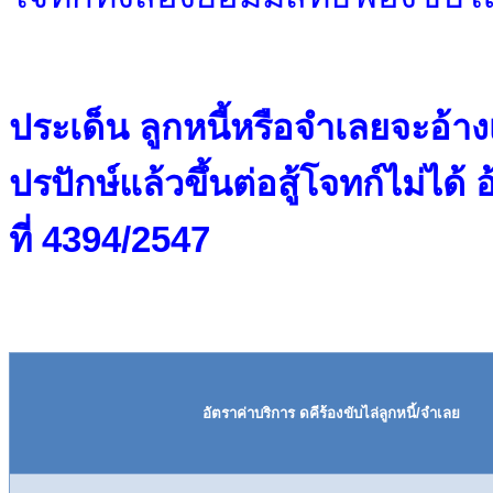
ประเด็น ลูกหนี้หรือจำเลยจะอ้า
ปรปักษ์แล้วขึ้นต่อสู้โจทก์ไม่ได
ที่
4394/2547
อัตราค่าบริการ ดคีร้องขับไล่ลูกหนี้/จำเลย