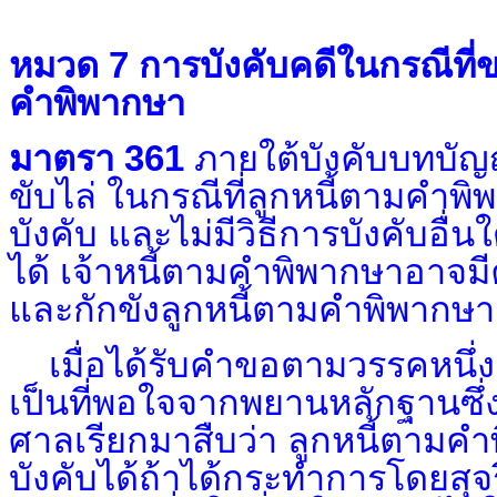
หมวด 7 การบังคับคดีในกรณีที่ข
คำพิพากษา
มาตรา 361
ภายใต้บังคับบทบัญญ
ขับไล่ ในกรณีที่ลูกหนี้ตามคำพ
บังคับ และไม่มีวิธีการบังคับอื่
ได้ เจ้าหนี้ตามคำพิพากษาอาจมีค
และกักขังลูกหนี้ตามคำพิพากษาก
เมื่อได้รับคำขอตามวรรคหนึ่
เป็นที่พอใจจากพยานหลักฐานซึ่ง
ศาลเรียกมาสืบว่า ลูกหนี้ตามค
บังคับได้ถ้าได้กระทำการโดยสุจร