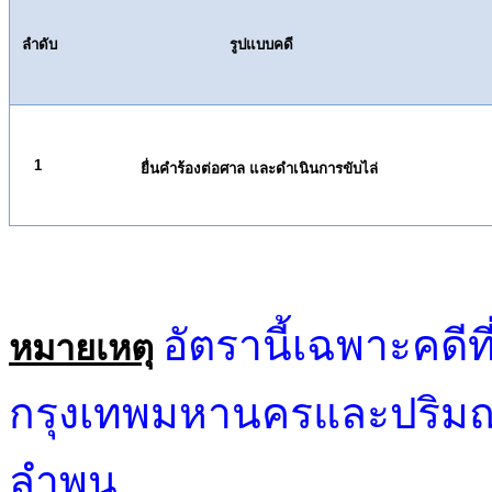
ลำดับ
รูปแบบคดี
1
ยื่นคำร้องต่อศาล และดำเนินการขับไล่
อัตรานี้เฉพาะคดี
หมายเหตุ
กรุงเทพมหานครและปริมณฑล
ลำพูน