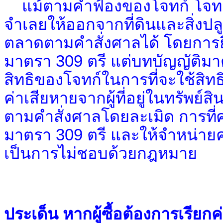
แม้ตามคำฟ้องของโจทก์ โจทก์
จำเลยให้ออกจากที่ดินและสิ่งป
ตลาดตามคำสั่งศาลได้ โดยการยื
มาตรา 309 ตรี แต่บทบัญญัติมาต
สิทธิของโจทก์ในการที่จะใช้สิ
ค่าเสียหายจากผู้ที่อยู่ในทรัพย
ตามคำสั่งศาลโดยละเมิด การที่ศ
มาตรา 309 ตรี และให้จำหน่าย
เป็นการไม่ชอบด้วยกฎหมาย
ประเด็น หากผู้ซื้อต้องการเรียก