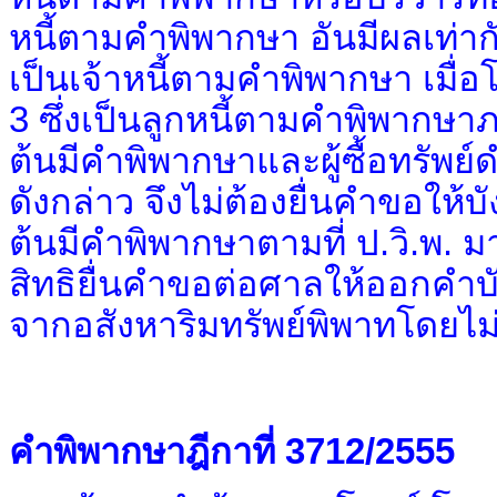
หนี้ตามคำพิพากษา อันมีผลเท่ากับ
เป็นเจ้าหนี้ตามคำพิพากษา เมื่อโ
3 ซึ่งเป็นลูกหนี้ตามคำพิพากษา
ต้นมีคำพิพากษาและผู้ซื้อทรัพย์
ดังกล่าว จึงไม่ต้องยื่นคำขอให้บ
ต้นมีคำพิพากษาตามที่ ป.วิ.พ. มาต
สิทธิยื่นคำขอต่อศาลให้ออกคำบ
จากอสังหาริมทรัพย์พิพาทโดยไม่
คำพิพากษาฎีกาที่ 3712/2555