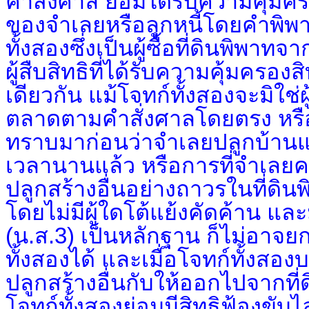
คำสั่งศาล ย่อมได้รับความคุ้มครอ
ของจำเลยหรือลูกหนี้โดยคำพิพ
ทั้งสองซึ่งเป็นผู้ซื้อที่ดินพิพา
ผู้สืบสิทธิที่ได้รับความคุ้มครอง
เดียวกัน แม้โจทก์ทั้งสองจะมิใช่
ตลาดตามคำสั่งศาลโดยตรง หรือโจ
ทราบมาก่อนว่าจำเลยปลูกบ้านและ
เวลานานแล้ว หรือการที่จำเลย
ปลูกสร้างอื่นอย่างถาวรในที่ดิน
โดยไม่มีผู้ใดโต้แย้งคัดค้าน แ
(น.ส.3) เป็นหลักฐาน ก็ไม่อาจยก
ทั้งสองได้ และเมื่อโจทก์ทั้งสอ
ปลูกสร้างอื่นกับให้ออกไปจากที
โจทก์ทั้งสองย่อมมีสิทธิฟ้องขับ