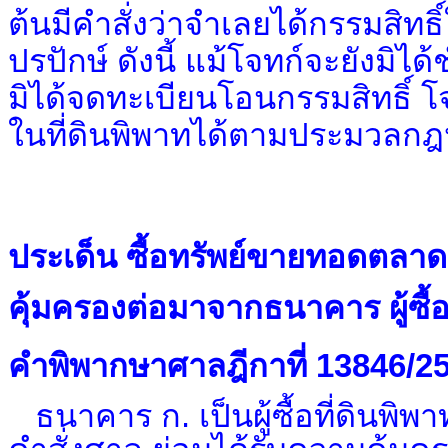
ต้นมีคำสั่งว่าจำเลยได้กรรมสิท
ปรปักษ์ ดังนี้ แม้โจทก์จะยังมิไ
มิได้จดทะเบียนโอนกรรมสิทธิ์ โจท
ในที่ดินพิพาทได้ตามประมวลก
ประเด็น ซื้อทรัพย์ขายทอดตลา
คุ้มครองต่อมาจากธนาคาร ผู้ซื้อท
คำพิพากษาศาลฎีกาที่ 13846/2
ธนาคาร ก. เป็นผู้ซื้อที่ดิน