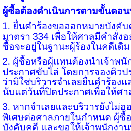
ผู้ซื้อต้องดำเนินการตามขั้นตอ
1.
ยื่นคำร้องขอออกหมายบังคับค
มาตรา 334 เพื่อให้ศาลมีคำสั่งอ
ซื้อจะอยู่ในฐานะผู้ร้องในคดีเดิม
2.
ผู้ซื้อหรือผู้แทนต้องนำเจ้าพนัก
ประกาศขับไล่ โดยการจองคิวประมาณ
ว่ามิใช่บริวารจำเลยยื่นคำร้อ
นับแต่วันที่ปิดประกาศ
เพื่อให้ศ
3.
หากจำเลยและบริวารยังไม่ออ
พิเศษต่อศาลภายในกำหนด ผู้ซื้อ
บังคับคดี และขอให้เจ้าพนักงา