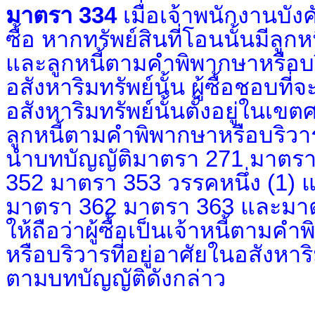
มาตรา 334
เมื่อเจ้าพนักงานบังค
ซื้อ หากทรัพย์สินที่โอนนั้นมีลู
และลูกหนี้ตามคําพิพากษาหรือ
อสังหาริมทรัพย์นั้น ผู้ซื้อชอบที่
อสังหาริมทรัพย์นั้นตั้งอยู่ในเข
ลูกหนี้ตามคําพิพากษาหรือบริวา
นําบทบัญญัติมาตรา 271 มาตรา
352 มาตรา 353 วรรคหนึ่ง (1)
มาตรา 362 มาตรา 363 และมาตรา
ให้ถือว่าผู้ซื้อเป็นเจ้าหนี้ตาม
หรือบริวารที่อยู่อาศัยในอสังหาร
ตามบทบัญญัติดังกล่าว