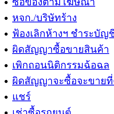
ซื้อของตามโฆษณา
หจก./บริษัทร้าง
ฟ้องเลิกห้างฯ ชำระบัญช
ผิดสัญญาซื้อขายสินค้า
เพิกถอนนิติกรรมฉ้อฉล
ผิดสัญญาจะซื้อจะขายที่
แชร์
เช่าซื้อรถยนต์