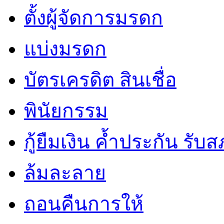
ตั้งผู้จัดการมรดก
แบ่งมรดก
บัตรเครดิต สินเชื่อ
พินัยกรรม
กู้ยืมเงิน ค้ำประกัน รับ
ล้มละลาย
ถอนคืนการให้