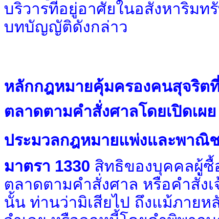
บริวารที่อยู่อาศัยในอสังหาริมท
บทบัญญัติดังกล่าว
หลักกฎหมายคุ้มครองคนสุจริตที
ตลาดตามคำสั่งศาลโดยเปิดเผย
ประมวลกฎหมายแพ่งและพาณิชย์ ท
มาตรา 1330
สิทธิของบุคคลผู้ซ
ตลาดตามคำสั่งศาล หรือคำสั่งเ
นั้น ท่านว่ามิเสียไป ถึงแม้ภายหลั