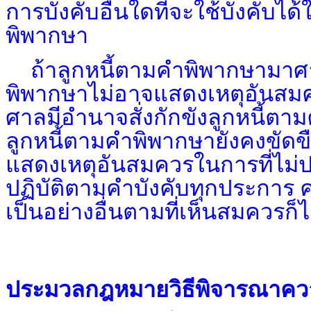
การบังคับอื่นใดที่จะใช้บังคับ
พิพากษา
ถ้าลูกหนี้ตามคำพิพากษามาศาล
พิพากษาไม่อาจแสดงเหตุอันสมคว
ศาลมีอำนาจสั่งกักขังลูกหนี้ตาม
ลูกหนี้ตามคำพิพากษายังคงขัดขื
แสดงเหตุอันสมควรในการที่ไม่ปฏ
ปฏิบัติตามคำบังคับทุกประการ ศ
เป็นอย่างอื่นตามที่เห็นสมควรก็ไ
ประมวลกฎหมายวิธีพิจารณาความแ