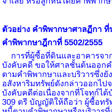
จำเลย หรือลูกหนี้โดยคำพิพากษา
ตัวอย่าง คำพิพากษาศาลฏีกา ที่
คำพิพากษาฎีกาที่ 5502/2555
การที่ผู้ซื้อที่ดินและอาคาร
บังคับคดี ขอให้ศาลชั้นต้นออกคำบ
ตามคำพิพากษาและบริวารซึ่งยั
อสังหาริมทรัพย์ดังกล่าวออกไปจ
บังคับคดีต่อเนื่องจากที่โจทก์ได้
309 ตรี บัญญัติให้ถือว่า ผู้ซื้อ
หนี้ตามคำพิพากษาหรือบริวารที่อา