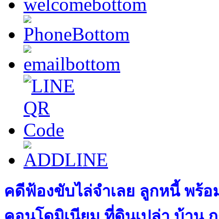
คดีฟ้องขับไล่จำเลย ลูกหนี้ พร
คอนโดมิเนียม ที่ดินเปล่า บ้า