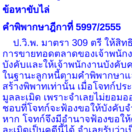
ข้อหาขับไล่
คำพิพากษาฎีกาที่ 5997/2555
ป.วิ.พ. มาตรา 309 ตรี ให้สิทธิผู
การขายทอดตลาดของเจ้าพนักงา
บังคับและให้เจ้าพนักงานบังคับค
ในฐานะลูกหนี้ตามคำพิพากษาแล
สร้างพิพาทเท่านั้น เมื่อโจทก์
มูลละเมิด เพราะจำเลยไม่ยอมออก
ชอบที่โจทก์จะฟ้องขอให้บังคับจ
หาก โจทก์จึงมีอำนาจฟ้องขอให้
ละเมิดเป็นคดีนี้ได้ จำเลยรับว่