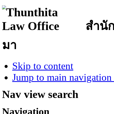
สำนั
มา
Skip to content
Jump to main navigation 
Nav view search
Navigation