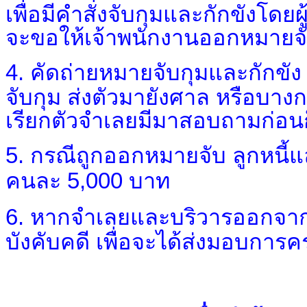
เพื่อมีคำสั่งจับกุมและกักขัง
โดยผู
จะขอให้เจ้าพนักงานออกหมายจ
4.
คัดถ่ายหมายจับกุมและกักขัง 
จับกุม ส่งตัวมายังศาล หรือบางก
เรียกตัวจำเลยมีมาสอบถามก่อนก
5.
กรณีถูกออกหมายจับ ลูกหนี้แล
คนละ 5
,
000 บาท
6.
หากจำเลยและบริวารออกจากที
บังคับคดี เพื่อจะได้ส่งมอบการ