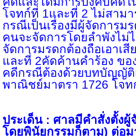
คดีและได้มีการบังคับคดี
โจทก์ที่ 1และที่ 2 ไม่สาม
กรณีเป็นเรื่องมีผู้จัดกา
คนจะจัดการโดยลำพังไม่ได
จัดการมรดกต้องถือเอาเสียงข
และที่ 2คัดค้านคำร้อง ของ
คดีกรณีต้องด้วยบทบัญญั
พาณิชย์มาตรา 1726 โจทก์
ประเด็น : ศาลมีคำสั่งตั้
โดยพินัยกรรมก็ตาม) ต่อมาย