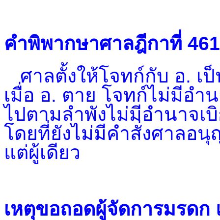
คำพิพากษาศาลฎีกาที่ 46
ศาลตั้งให้โจทก์กับ อ. เป็
เมื่อ อ. ตาย โจทก์ไม่มี
ไปตามลำพังไม่มีอำนาจเ
โดยที่ยังไม่มีคำสั่งศาลอน
แต่ผู้เดียว
เหตุขอถอดผู้จัดการมรดก 