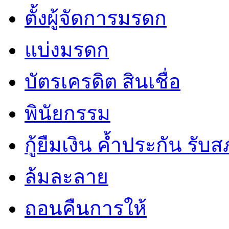
ตั้งผู้จัดการมรดก
แบ่งมรดก
บัตรเครดิต สินเชื่อ
พินัยกรรม
กู้ยืมเงิน ค้ำประกัน รับ
ล้มละลาย
ถอนคืนการให้