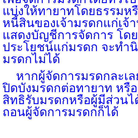
แบ่งให้ทายาทโดยธรรมหรื
หนี้สินของเจ้ามรดกแก่เจ
แสดงบัญชีการจัดการ โดยต
ประโยชน์แก่มรดก จะทำนิต
มรดกไม่ได้
หากผู้จัดการมรดกละเลยไ
ปิดบังมรดกต่อทายาท หรือ
สิทธิรับมรดกหรือผู้มีส่วนไ
ถอนผู้จัดการมรดกก็ได้