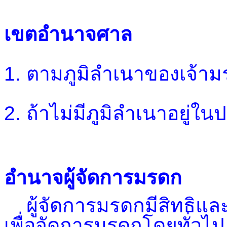
เขตอำนาจศาล
1. ตามภูมิลำเนาของเจ้า
2. ถ้าไม่มีภูมิลำเนาอยู่ใน
อำนาจผู้จัดการมรดก
ผู้จัดการมรดกมีสิทธิและห
เพื่อจัดการมรดกโดยทั่วไป