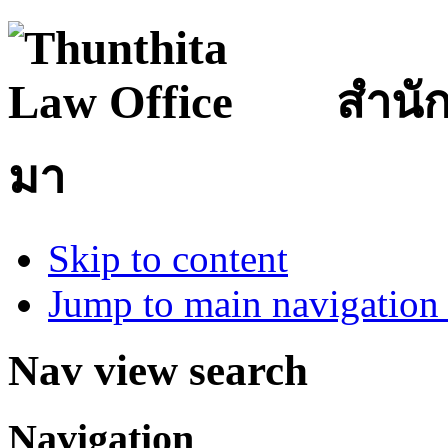
สำนั
มา
Skip to content
Jump to main navigation 
Nav view search
Navigation