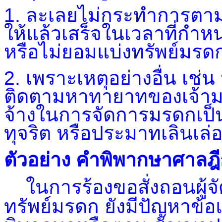
1. ละเลยไม่กระทำการตามหน
ให้แล้วเสร็จในเวลาที่ก
หรือไม่ยอมแบ่งทรัพย์มรด
2. เพราะเหตุอย่างอื่น เช
ติดตามหาทายาทของเจ้ามร
จ้างในการจัดการมรดกเป
ทุจริต หรือประมาทเลินเล่อ
ตัวอย่าง คำพิพากษาศาลฎี
ในการร้องขอสั่งถอนผู้จั
ทรัพย์มรดก ยังมีปัญหาข้อ