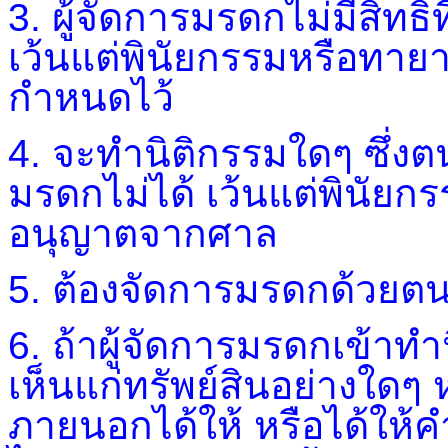
3. ผู้จัดการมรดกไม่มีสิท
เว้นแต่พินัยกรรมหรือทาย
กำหนดไว้
4. จะทำนิติกรรมใดๆ ซึ่งตน
มรดกไม่ได้ เว้นแต่พินัยก
อนุญาตจากศาล
5. ต้องจัดการมรดกด้วยต
6. ถ้าผู้จัดการมรดกเข้า
เห็นแก่ทรัพย์สินอย่างใดๆ
ภายนอกได้ให้ หรือได้ให้คำ