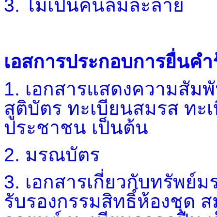
3. ไม่เป็นคนล้มละลาย
เอสการประกอบการยื่นคำร
1. เอกสารแสดงความสัมพันธ์
สูติบัตร ทะเบียนสมรส ทะเ
ประชาชน เป็นต้น
2. มรณบัตร
3. เอกสารเกี่ยวกับทรัพย์ม
รับรองกรรมสิทธิ์ห้องชุด 