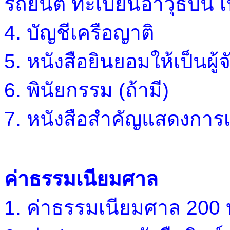
รถยนต์ ทะเบียนอาวุธปืน เ
4. บัญชีเครือญาติ
5. หนังสือยินยอมให้เป็น
6. พินัยกรรม (ถ้ามี)
7. หนังสือสำคัญแสดงการเปล
ค่าธรรมเนียมศาล
1. ค่าธรรมเนียมศาล 200