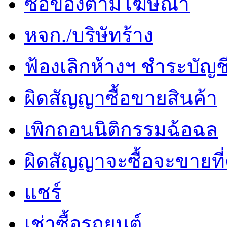
ซื้อของตามโฆษณา
หจก./บริษัทร้าง
ฟ้องเลิกห้างฯ ชำระบัญช
ผิดสัญญาซื้อขายสินค้า
เพิกถอนนิติกรรมฉ้อฉล
ผิดสัญญาจะซื้อจะขายที่
แชร์
เช่าซื้อรถยนต์