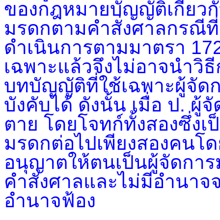
ของกฎหมายบัญญัติเกี่ยวกั
มรดกตามคำสั่งศาลกรณีที่
ดำเนินการตามมาตรา 172
เฉพาะแล้วจึงไม่อาจนำวิธ
บทบัญญัติที่ใช้เฉพาะผู้
บังคับได้ ดังนั้น เมื่อ ป. 
ตาย โดยโจทก์ทั้งสองซึ่งเ
มรดกต่อไปเพียงสองคนโดยย
อนุญาตให้ตนเป็นผู้จัดการ
คำสั่งศาลและไม่มีอำนาจจะ
อำนาจฟ้อง