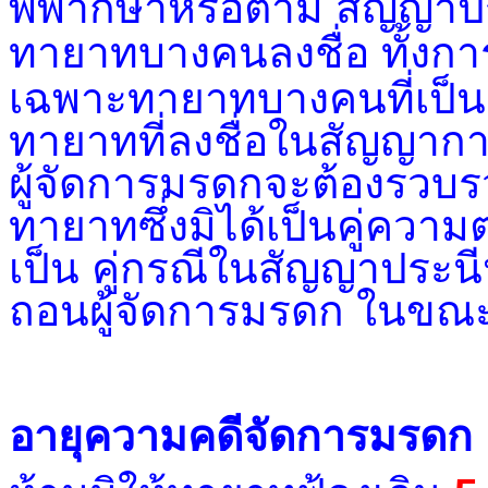
พิพากษาหรือตาม สัญญาป
ทายาทบางคนลงชื่อ ทั้งการ
เฉพาะทายาทบางคนที่เป็
ทายาทที่ลงชื่อในสัญญาการ
ผู้จัดการมรดกจะต้องรวบรว
ทายาทซึ่งมิได้เป็นคู่ควา
เป็น คู่กรณีในสัญญาประน
ถอนผู้จัดการมรดก ในขณะน
อายุความคดีจัดการมรดก