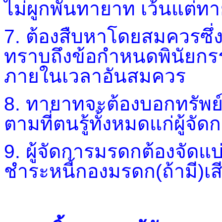
ไม่ผูกพันทายาท เว้นแต่ท
7. ต้องสืบหาโดยสมควรซึ่งต
ทราบถึงข้อกำหนดพินัยกรรมที
ภายในเวลาอันสมควร
8. ทายาทจะต้องบอกทรัพย์
ตามที่ตนรู้ทั้งหมดแก่ผู้จ
9. ผู้จัดการมรดกต้องจัด
ชำระหนี้กองมรดก(ถ้ามี)เส