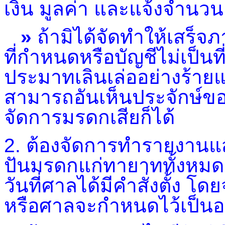
เงิน มูลค่า และแจ้งจำนวนเ
»
ถ้ามิได้จัดทำให้เสร
ที่กำหนดหรือบัญชีไม่เป็
ประมาทเลินเล่ออย่างร้าย
สามารถอันเห็นประจักษ์ขอ
จัดการมรดกเสียก็ได้
2. ต้องจัดการทำรายงานแ
ปันมรดกแก่ทายาททั้งหมด ใ
วันที่ศาลได้มีคำสั่งตั้ง
หรือศาลจะกำหนดไว้เป็นอย