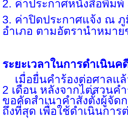
2. ค่าประกาศหนังสือพิมพ
3. ค่าปิดประกาศแจ้ง ณ ภูม
อำเภอ ตามอัตรานำหมายข
ระยะเวลาในการดำเนินคด
เมื่อยื่นคำร้องต่อศาลแ
2 เดือน หลังจากไต่สวนคำร้
ขอคัดสำเนาคำสั่งตั้งผู้จั
ถึงที่สุด เพื่อใช้ดำเนินการ