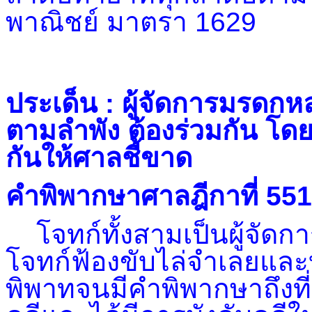
พาณิชย์ มาตรา 1629
ประเด็น : ผู้จัดการมรดก
ตามลำพัง ต้องร่วมกัน โด
กันให้ศาลชี้ขาด
คำพิพากษาศาลฎีกาที่ 55
โจทก์ทั้งสามเป็นผู้จัดกา
โจทก์ฟ้องขับไล่จำเลยแล
พิพาทจนมีคำพิพากษาถึงที่