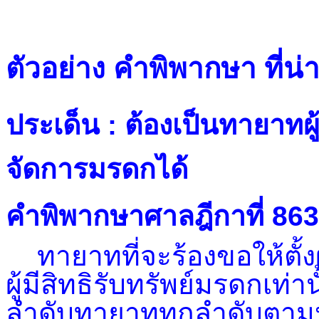
ตัวอย่าง คำพิพากษา ที่น
ประเด็น : ต้องเป็นทายาทผู้ม
จัดการมรดกได้
คำพิพากษาศาลฎีกาที่ 86
ทายาทที่จะร้องขอให้ตั้ง
ผู้มีสิทธิรับทรัพย์มรดกเท่าน
ลำดับทายาททุกลำดับตา