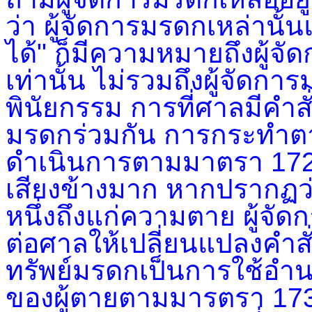
ว่า ผู้จัดการมรดกเหล่านั
ได้" ก็มีความหมายถึงผู้จั
เท่านั้น ไม่รวมถึงผู้จัดการ
พินัยกรรม การที่ศาลมีคำสั
มรดกร่วมกัน การกระทำตาม
ดำเนินการตามมาตรา 1726
เสียงข้างมาก หากปรากฏว
หนึ่งถึงแก่ความตาย ผู้จัด
ต่อศาลให้เปลี่ยนแปลงคำสั่
ทรัพย์มรดกเป็นการใช้อำน
ของผู้ตายตามมารตรา 173