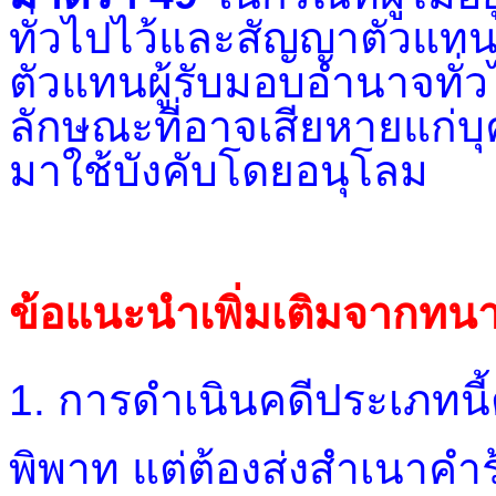
ทั่วไปไว้และสัญญาตัวแทน
ตัวแทนผู้รับมอบอำนาจทั่ว
ลักษณะที่อาจเสียหายแก่บ
มาใช้บังคับโดยอนุโลม
ข้อแนะนำเพิ่มเติมจากท
1. การดำเนินคดีประเภทนี้ต
พิพาท แต่ต้องส่งสำเนาคำร้