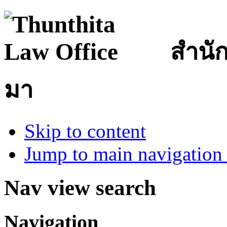
สำนั
มา
Skip to content
Jump to main navigation 
Nav view search
Navigation