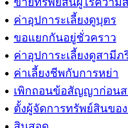
ขายทรัพย์สินผู้ไร้ควา
ค่าอุปการะเลี้ยงดูบุตร
ขอแยกกันอยู่ชั่วคราว
ค่าอุปการะเลี้ยงดูสามีภ
ค่าเลี้ยงชีพกับการหย่า
เพิกถอนข้อสัญญาก่อน
ตั้งผู้จัดการทรัพย์สินของผู
สินสอด