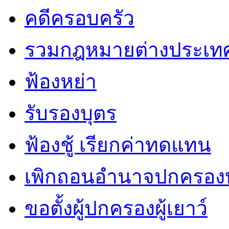
คดีครอบครัว
รวมกฎหมายต่างประเท
ฟ้องหย่า
รับรองบุตร
ฟ้องชู้ เรียกค่าทดแทน
เพิกถอนอำนาจปกครองบ
ขอตั้งผู้ปกครองผู้เยาว์