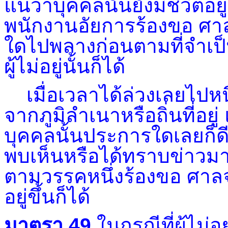
แน่ว่าบุคคลนั้นยังมีชีวิตอยู่
พนักงานอัยการร้องขอ ศาลจ
ใดไปพลางก่อนตามที่จำเป็
ผู้ไม่อยู่นั้นก็ได้
เมื่อเวลาได้ล่วงเลยไปหนึ่งป
จากภูมิลำเนาหรือถิ่นที่อยู่ 
บุคคลนั้นประการใดเลยก็ดี ห
พบเห็นหรือได้ทราบข่าวมาเป
ตามวรรคหนึ่งร้องขอ ศาลจะต
อยู่ขึ้นก็ได้
มาตรา 49
ในกรณีที่ผู้ไม่