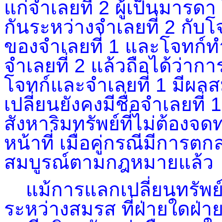
แก่จำเลยที่ 2 ผู้เป็นมารด
กันระหว่างจำเลยที่ 2 กับโ
ของจำเลยที่ 1 และโจทก์ทำ
จำเลยที่ 2 แล้วถือได้ว่าก
โจทก์และจำเลยที่ 1 มีผล
เปลี่ยนยังคงมีชื่อจำเลยที
สังหาริมทรัพย์ที่ไม่ต้องจ
หน้าที่ เมื่อคู่กรณีมีการต
สมบูรณ์ตามกฎหมายแล้ว
แม้การแลกเปลี่ยนทรัพย์ส
ระหว่างสมรส ที่ฝ่ายใดฝ่า