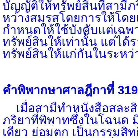
บัญญัติให้ทรัพย์สินที่สามี
หว่างสมรสโดยการให้โดยเสน
กำหนดให้ใช้บังคับแต่เฉพ
ทรัพย์สินให้เท่านั้น แต่ได
ทรัพย์สินให้แก่กันในระหว
คำพิพากษาศาลฎีกาที่
319
เมื่อสามีทำหนังสือสละสิท
ภริยาที่พิพาทซึ่งในโฉนด มีช
เดียว ย่อมตก เป็นกรรมสิ