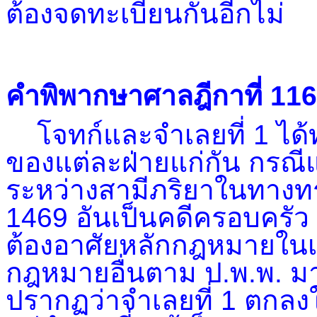
ต้องจดทะเบียนกันอีกไม่
คำพิพากษาศาลฎีกาที่ 11
โจทก์และจำเลยที่ 1 ได้
ของแต่ละฝ่ายแก่กัน กรณีแม
ระหว่างสามีภริยาในทางทร
1469 อันเป็นคดีครอบครัว
ต้องอาศัยหลักกฎหมายในเ
กฎหมายอื่นตาม ป.พ.พ. ม
ปรากฏว่าจำเลยที่ 1 ตกลงใ