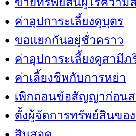
ขายทรัพย์สินผู้ไร้ควา
ค่าอุปการะเลี้ยงดูบุตร
ขอแยกกันอยู่ชั่วคราว
ค่าอุปการะเลี้ยงดูสามีภ
ค่าเลี้ยงชีพกับการหย่า
เพิกถอนข้อสัญญาก่อน
ตั้งผู้จัดการทรัพย์สินของผู
สินสอด