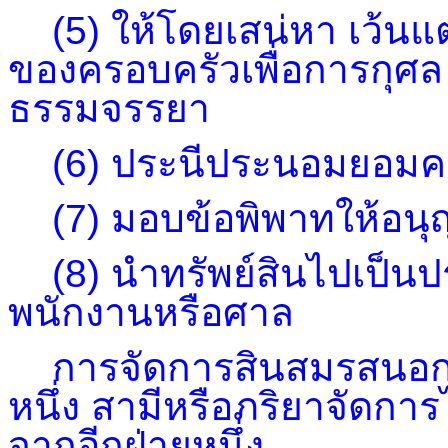
(5) ให้โดยเสน่หา เว้นแต
ของครอบครัวเพื่อการกุศล 
ธรรมจรรยา
(6) ประนีประนอมยอมค
(7) มอบข้อพิพาทให้อนุญ
(8) นำทรัพย์สินไปเป็นปร
พนักงานหรือศาล
การจัดการสินสมรสนอกจา
หนึ่ง สามีหรือภริยาจัดกา
จากอีกฝ่ายหนึ่ง