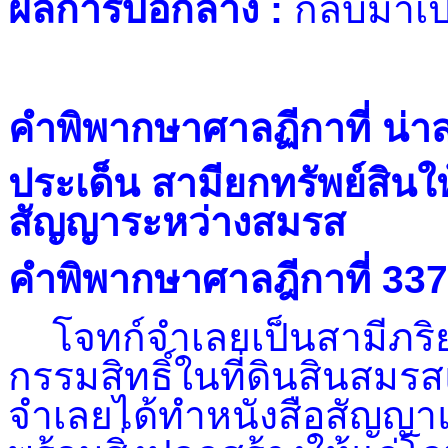
ผลการบอกล้าง
:
กลับมาเป
คำพิพากษาศาลฏีกาที่ น่า
ประเด็น สามียกทรัพย์สินให
สัญญาระหว่างสมรส
คำพิพากษาศาลฎีกาที่
337
โจทก์จำเลยเป็นสามีภริยาก
กรรมสิทธิ์ในที่ดินสินสมรส
จำเลยได้ทำหนังสือสัญญาแ