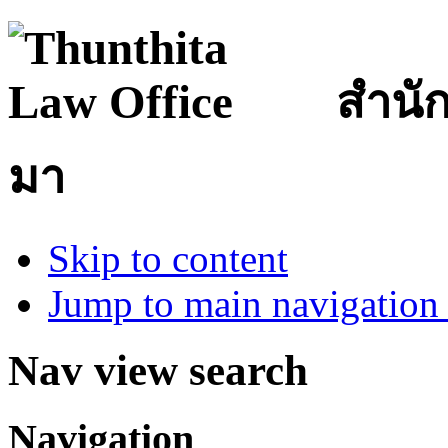
สำนั
มา
Skip to content
Jump to main navigation 
Nav view search
Navigation