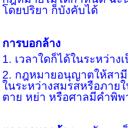
โดยปริยา ก็บังคับได้
การบอกล้าง
1. เวลาใดก็ได้ในระหว่างเป
2. กฎหมายอนุญาตให้สามีห
ในระหว่างสมรสหรือภายใน
ตาย หย่า หรือศาลมีคำพ