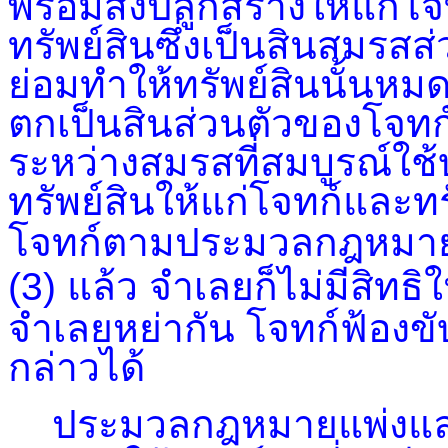
พร้อมสิ่งปลูกสร้างให้แก่
ทรัพย์สินซึ่งเป็นสินสมรส
ย่อมทำให้ทรัพย์สินนั้น
ตกเป็นสินส่วนตัวของโจทก
ระหว่างสมรสที่สมบูรณ์ใช้บ
ทรัพย์สินให้แก่โจทก์และทร
โจทก์ตามประมวลกฎหมาย
(3)
แล้ว จำเลยก็ไม่มีสิทธิ
จำเลยหย่ากัน โจทก์ฟ้องขั
กล่าวได้
ประมวลกฎหมายแพ่งแล