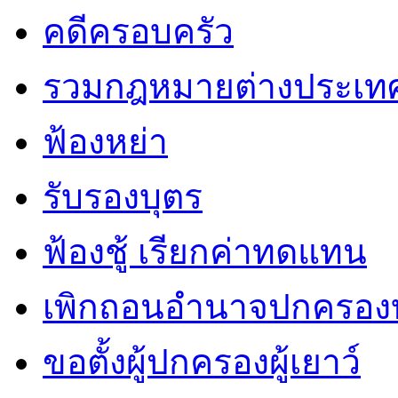
คดีครอบครัว
รวมกฎหมายต่างประเท
ฟ้องหย่า
รับรองบุตร
ฟ้องชู้ เรียกค่าทดแทน
เพิกถอนอำนาจปกครองบ
ขอตั้งผู้ปกครองผู้เยาว์