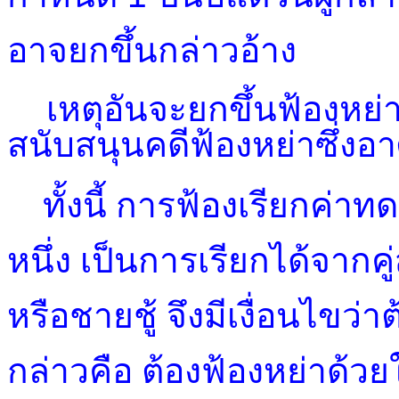
อาจยกขึ้นกล่าวอ้าง
เหตุอันจะยกขึ้นฟ้องหย่าไ
สนับสนุนคดีฟ้องหย่าซึ่งอาศ
ทั้งนี้
การฟ้องเรียกค่า
หนึ่ง เป็นการเรียกได้จากค
หรือชายชู้ จึงมีเงื่อนไขว
กล่าวคือ ต้องฟ้องหย่าด้ว