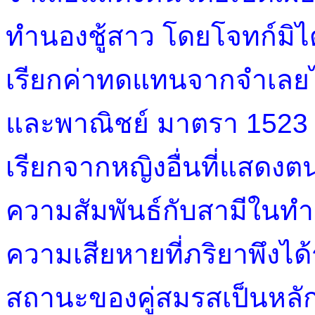
ทำนองชู้สาว โดยโจทก์มิได้
เรียกค่าทดแทนจากจำเล
และพาณิชย์ มาตรา 1523 
เรียกจากหญิงอื่นที่แสดงต
ความสัมพันธ์กับสามีในทำ
ความเสียหายที่ภริยาพึงได
สถานะของคู่สมรสเป็นหลั