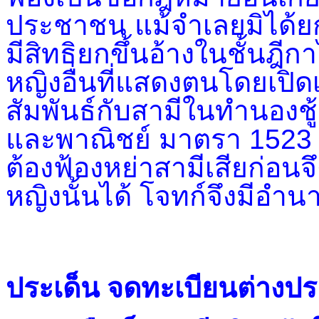
ประชาชน แม้จำเลยมิได้ยกข
มีสิทธิยกขึ้นอ้างในชั้นฎ
หญิงอื่นที่แสดงตนโดยเปิด
สัมพันธ์กับสามีในทำนอง
และพาณิชย์ มาตรา 1523 ว
ต้องฟ้องหย่าสามีเสียก่อน
หญิงนั้นได้ โจทก์จึงมีอำน
ประเด็น จดทะเบียนต่างปร