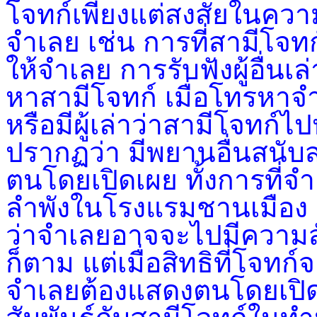
โจทก์เพียงแต่สงสัยในความ
จำเลย เช่น การที่สามีโจทก
ให้จำเลย การรับฟังผู้อื่น
หาสามีโจทก์ เมื่อโทรหาจำเ
หรือมีผู้เล่าว่าสามีโจทก์ไ
ปรากฏว่า มีพยานอื่นสนับ
ตนโดยเปิดเผย ทั้งการที่จ
ลำพังในโรงแรมชานเมือง แม
ว่าจำเลยอาจจะไปมีความสั
ก็ตาม แต่เมื่อสิทธิที่โจท
จำเลยต้องแสดงตนโดยเปิด