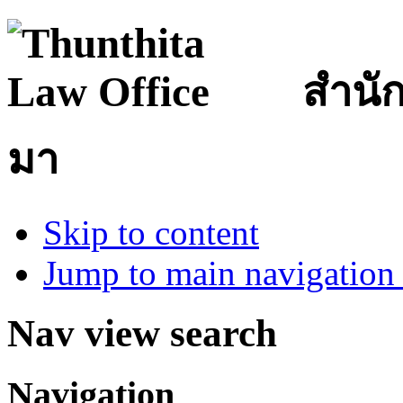
สำนั
มา
Skip to content
Jump to main navigation 
Nav view search
Navigation