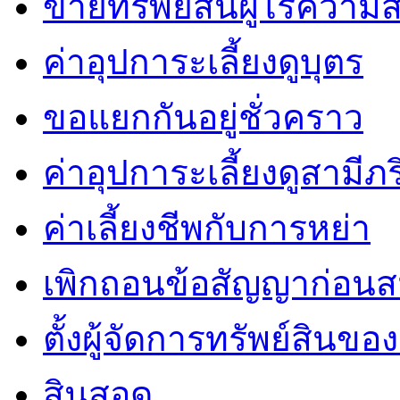
ขายทรัพย์สินผู้ไร้ควา
ค่าอุปการะเลี้ยงดูบุตร
ขอแยกกันอยู่ชั่วคราว
ค่าอุปการะเลี้ยงดูสามีภ
ค่าเลี้ยงชีพกับการหย่า
เพิกถอนข้อสัญญาก่อน
ตั้งผู้จัดการทรัพย์สินของผู
สินสอด