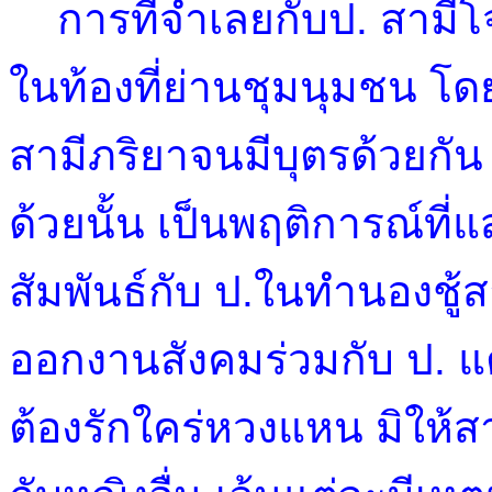
การที่จำเลยกับป. สามีโจ
ในท้องที่ย่านชุมนุมชน โด
สามีภริยาจนมีบุตรด้วยกัน
ด้วยนั้น เป็นพฤติการณ์ที
สัมพันธ์กับ ป.ในทำนองชู้
ออกงานสังคมร่วมกับ ป. แ
ต้องรักใคร่หวงแหน มิให้ส