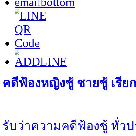
คดีฟ้องหญิงชู้ ชายชู้ เร
รับว่าความคดีฟ้องชู้ ทั่ว