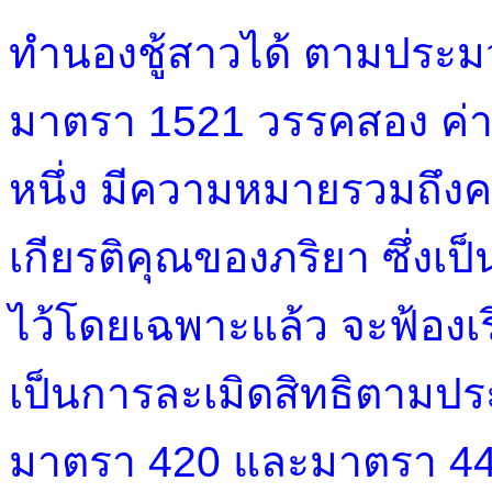
ทำนองชู้สาวได้ ตามประ
มาตรา 1521 วรรคสอง ค่าท
หนึ่ง มีความหมายรวมถึงค
เกียรติคุณของภริยา ซึ่งเป็
ไว้โดยเฉพาะแล้ว จะฟ้องเ
เป็นการละเมิดสิทธิตาม
มาตรา 420 และมาตรา 447