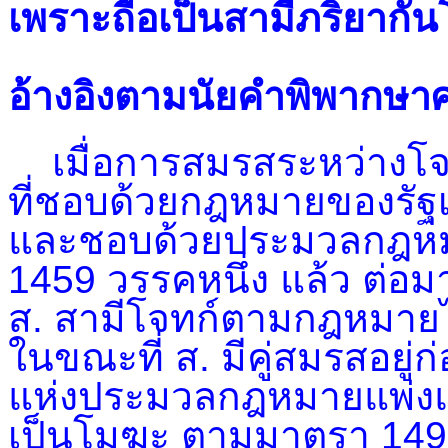
เพราะถือเป็นสามีภริยาก
อ้างอิงตามนัย
คำพิพากษาศา
เมื่อการสมรสระหว่างโจท
ที่ชอบด้วยกฎหมายของรัฐ
และชอบด้วยประมวลกฎหม
1459 วรรคหนึ่ง แล้ว ต่อ
ส. สามีโจทก์ตามกฎหมายไ
ในขณะที่ ส. มีคู่สมรสอยู่
แห่งประมวลกฎหมายแพ่งแ
เป็นโมฆะ ตามมาตรา 1496 ซ