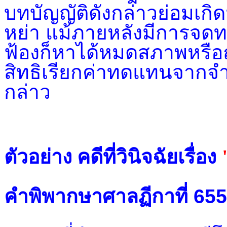
บทบัญญัติดังกล่าวย่อมเกิดม
หย่า แม้ภายหลังมีการจดท
ฟ้องก็หาได้หมดสภาพหรือถ
สิทธิเรียกค่าทดแทนจากจำเ
กล่าว
ตัวอย่าง คดีที่วินิจฉัยเรื่อง
คำพิพากษาศาลฏีกาที่ 65