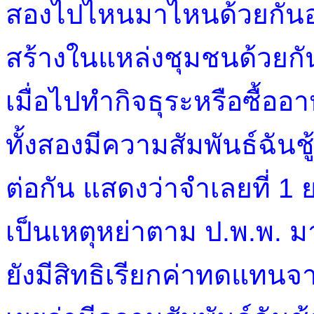
สองไปไหนมาไหนด้วยกันอย่
สร้างในแหล่งชุมชนด้วยกั
เมื่อไปทำกิจธุระหรือซื้ออา
ทั้งสองมีความสัมพันธ์ฉันช
ต่อกัน แสดงว่าจำเลยที่ 1 
เป็นเหตุหย่าตาม ป.พ.พ. 
ยังมีสิทธิเรียกค่าทดแทนจ