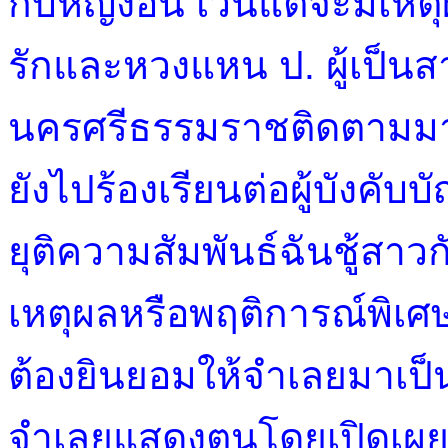
กับหญิงอื่น เว้นแต่จะมีเหต
รักและหวงแหน ป. ผู้เป็นสา
นครศรีธรรมราชติดตามมาอยู
ยังไปร้องเรียนต่อผู้บังคับ
ยุติความสัมพันธ์ฉันชู้สาว
เหตุผลหรือพฤติการณ์พิเศษ
ต้องยินยอมให้จำเลยมาเป็น
จำเลยแสดงตนโดยเปิดเผยว่