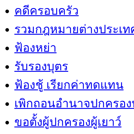
คดีครอบครัว
รวมกฎหมายต่างประเท
ฟ้องหย่า
รับรองบุตร
ฟ้องชู้ เรียกค่าทดแทน
เพิกถอนอำนาจปกครองบ
ขอตั้งผู้ปกครองผู้เยาว์