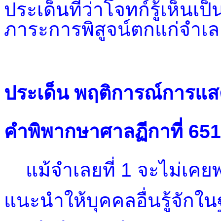
ประเด็นที่ว่าโจทก์รู้เห็นเป
ภาระการพิสูจน์ตกแก่จำเ
ประเด็น พฤติการณ์การแ
คำพิพากษาศาลฏีกาที่ 65
แม้จำเลยที่ 1 จะไม่เคย
แนะนำให้บุคคลอื่นรู้จักใน