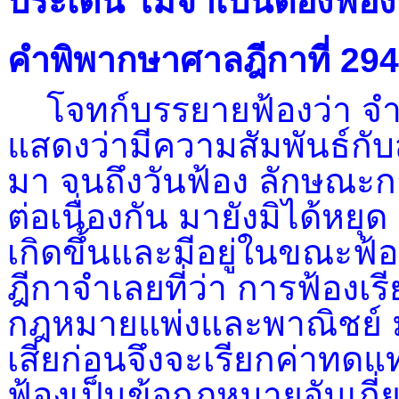
ประเด็น ไม่จำเป็นต้องฟ้องห
คำพิพากษาศาลฎีกาที่ 29
โจทก์บรรยายฟ้องว่า จำเ
แสดงว่ามีความสัมพันธ์กั
มา จนถึงวันฟ้อง ลักษณ
ต่อเนื่องกัน มายังมิได้ห
เกิดขึ้นและมีอยู่ในขณะฟ้
ฎีกาจำเลยที่ว่า การฟ้อง
กฎหมายแพ่งและพาณิชย์ ม
เสียก่อนจึงจะเรียกค่าทดแท
ฟ้องเป็นข้อกฎหมายอันเกี