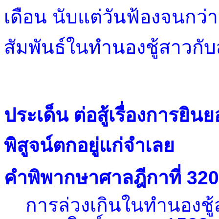
เดือน นับแต่วันฟ้องจนกว
สัมพันธ์ในทำนองชู้สาวกับส
ประเด็น ต่อสู้เรื่องการยิน
พิสูจน์ตกอยู่แก่จำเลย
คำพิพากษาศาลฎีกาที่ 32
การล่วงเกินในทำนองชู