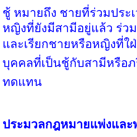
ชู้
หมายถึง ชายที่ร่วมประเวณ
หญิงที่ยังมีสามีอยู่แล้ว ร่ว
และเรียกชายหรือหญิงที่ใฝ่
บุคคลที่เป็นชู้กับสามีหรือภ
ทดแทน
ประมวลกฎหมายแพ่งและพาณิ