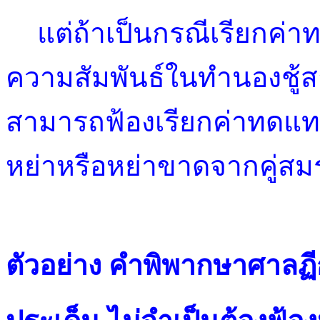
แต่ถ้าเป็นกรณีเรียกค่าทด
ความสัมพันธ์ในทำนองชู
สามารถฟ้องเรียกค่าทดแทน
หย่าหรือหย่าขาดจากคู่สม
ตัวอย่าง คำพิพากษาศาลฏีก