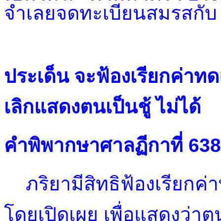
จำเลยจดทะเบียนสมรสกับ 
ประเด็น จะฟ้องเรียกค่าท
เลิกแสดงตนเป็นชู้ ไม่ได้
คำพิพากษาศาลฏีกาที่ 63
ภริยามีสิทธิฟ้องเรียก
โดยเปิดเผย เพื่อแสดงว่าต