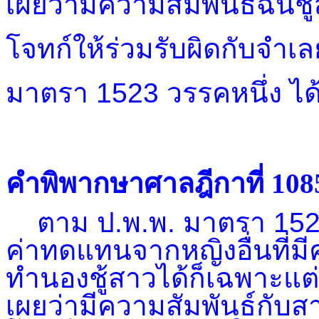
เผยว่ามีความสัมพันธ์ฉันชู้
โจทก์ให้ร่วมรับผิดกับจำเล
มาตรา 1523 วรรคหนึ่ง ได้
คำพิพากษาศาลฎีกาที่ 108
ตาม ป.พ.พ. มาตรา 1523 
ค่าทดแทนจากหญิงอื่นที่ม
ทำนองชู้สาวได้ก็เฉพาะแต
เผยว่ามีความสัมพันธ์กับส