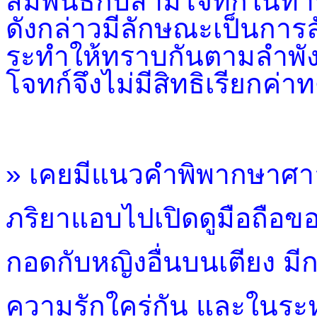
สัมพันธ์กับสามีโจทก์ในทำ
ดังกล่าวมีลักษณะเป็นก
ระทำให้ทราบกันตามลำพัง
โจทก์จึงไม่มีสิทธิเรียกค
»
เคยมีแนวคำพิพากษาศาลชั
ภริยาแอบไปเปิดดูมือถือข
กอดกับหญิงอื่นบนเตียง ม
ความรักใคร่กัน และในระหว