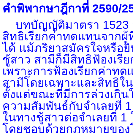
คำพิพากษาฎีกาที่ 2590/2
บทบัญญัติมาตรา 1523 วร
สิทธิเรียกค่าทดแทนจากผู้ท
ได้ แม้ภริยาสมัครใจหรือ
ชู้สาว สามีก็มีสิทธิฟ้องเ
เพราะการฟ้องเรียกค่าทด
สามีโดยเฉพาะและสิทธิในก
ตั้งแต่ขณะที่มีการล่วงเกิน
ความสัมพันธ์กับจำเลยที่ 1
ในทางชู้สาวต่อจำเลยที่ 1 
โดยชอบด้วยกฎหมายของโจ