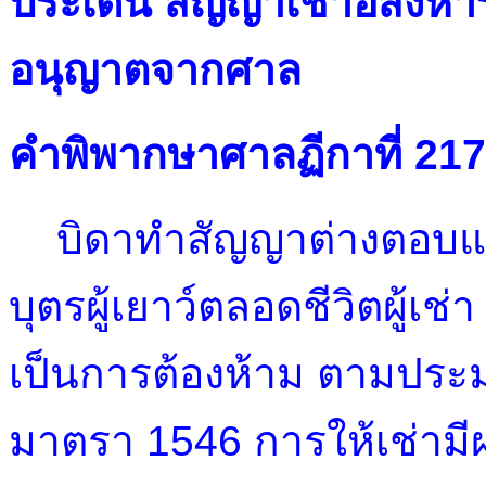
ประเด็น สัญญาเช่าอสังหาริม
อนุญาตจากศาล
คำพิพากษาศาลฏีกาที่ 21
บิดาทำสัญญาต่างตอบแทน
บุตรผู้เยาว์ตลอดชีวิตผู้เ
เป็นการต้องห้าม ตามปร
มาตรา 1546 การให้เช่ามีผล