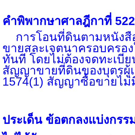
คำพิพากษาศาลฎีกาที่ 52
การโอนที่ดินตามหนังสือร
ขายสละเจตนาครอบครองให้ผู้
ทันที โดยไม่ต้องจดทะเบีย
สัญญาขายที่ดินของบุตรผู้
1574(1) สัญญาซื้อขายไม่ม
ประเด็น ข้อตกลงแบ่งกรรมสิท