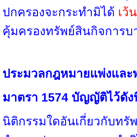
ปกครองจะกระทำมิได้
เว้
คุ้มครองทรัพย์สินกิจการบา
ประมวลกฎหมายแพ่งและพาณิ
มาตรา 1574 บัญญัติไว้ดังนี
นิติกรรมใดอันเกี่ยวกับทรัพย์