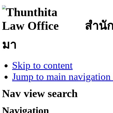
สำนั
มา
Skip to content
Jump to main navigation 
Nav view search
Navigation