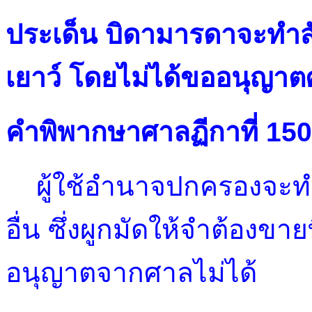
ประเด็น บิดามารดาจะทำสั
เยาว์ โดยไม่ได้ขออนุญาต
คำพิพากษาศาลฏีกาที่ 15
ผู้ใช้อำนาจปกครองจะทำ
อื่น ซึ่งผูกมัดให้จำต้องขาย
อนุญาตจากศาลไม่ได้