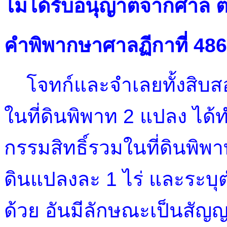
ไม่ได้รับอนุญาตจากศาล 
คำพิพากษาศาลฏีกาที่ 48
โจทก์และจำเลยทั้งสิบสอ
ในที่ดินพิพาท 2 แปลง ได้
กรรมสิทธิ์รวมในที่ดินพิพา
ดินแปลงละ 1 ไร่ และระบุต
ด้วย อันมีลักษณะเป็นส