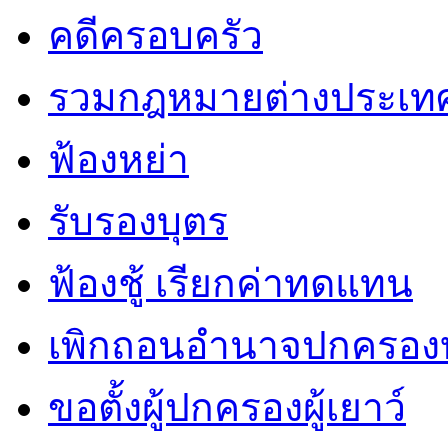
คดีครอบครัว
รวมกฎหมายต่างประเท
ฟ้องหย่า
รับรองบุตร
ฟ้องชู้ เรียกค่าทดแทน
เพิกถอนอำนาจปกครองบ
ขอตั้งผู้ปกครองผู้เยาว์