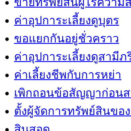
ขายทรัพย์สินผู้ไร้ควา
ค่าอุปการะเลี้ยงดูบุตร
ขอแยกกันอยู่ชั่วคราว
ค่าอุปการะเลี้ยงดูสามีภ
ค่าเลี้ยงชีพกับการหย่า
เพิกถอนข้อสัญญาก่อน
ตั้งผู้จัดการทรัพย์สินของผู
สินสอด