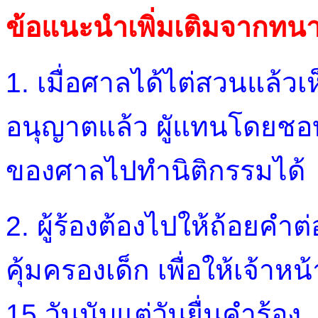
ข้อแนะนำเพิ่มเติมจากท
1. เมื่อศาลได้ไต่สวนแล้วเ
อนุญาตแล้ว ผูัแทนโดยชอ
ของศาลไปทำนิติกรรมได้
2. ผู้ร้องต้องไปให้ถ้อยค
คุ้มครองเด็ก เพื่อให้เจ้า
15 วันนับแต่วันยื่นคำร้อง