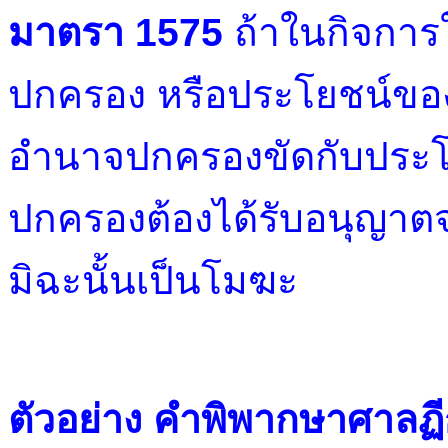
มาตรา 1575
ถ้าในกิจการ
ปกครอง หรือประโยชน์ของค
อำนาจปกครองขัดกับประโยช
ปกครองต้องได้รับอนุญาตจ
มิฉะนั้นเป็นโมฆะ
ตัวอย่าง คำพิพากษาศาลฏี