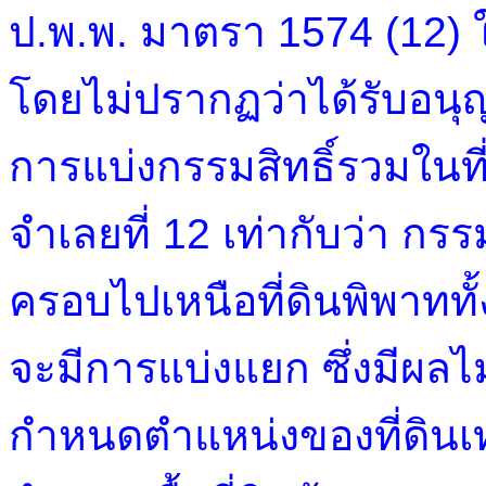
ป.พ.พ. มาตรา 1574 (12) ใน
โดยไม่ปรากฏว่าได้รับอนุ
การแบ่งกรรมสิทธิ์รวมในที่
จำเลยที่ 12 เท่ากับว่า กร
ครอบไปเหนือที่ดินพิพาท
จะมีการแบ่งแยก ซึ่งมีผลไ
กำหนดตำแหน่งของที่ดินเท