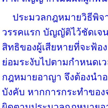
ประมวลกฎหมายวิธีพิจ
วรรคแรก บัญญัติไว้ชัดเจนว
สิทธิของผู้เสียหายที่จะฟ้อ
ย่อมระงับไปตามกำหนดเวล
กฎหมายอาญา จึงต้องนำอ
บังคับ หากการกระทำของจ
ผิดตามประมวลกฎหมายอาญ