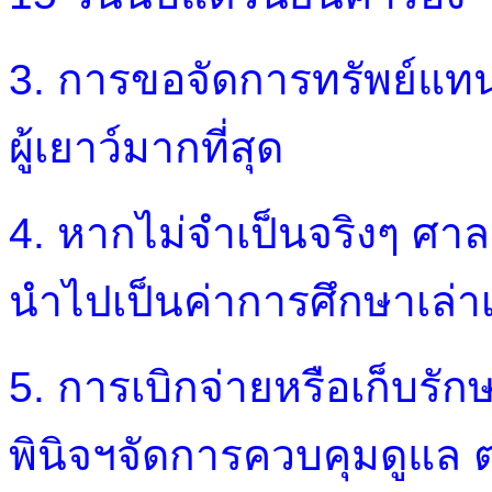
3. การขอจัดการทรัพย์แทนผู
ผู้เยาว์มากที่สุด
4. หากไม่จำเป็นจริงๆ ศาล
นำไปเป็นค่าการศึกษาเล่าเร
5. การเบิกจ่ายหรือเก็บรั
พินิจฯจัดการควบคุมดูแล ต