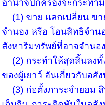
อำนาจปกครองจะกระทำมิไ
(1) ขาย แลกเปลี่ยน ขาย
จำนอง หรือ โอนสิทธิจำนอง
สังหาริมทรัพย์ที่อาจจำนอง
(2) กระทำให้สุดสิ้นลงทั้
ของผู้เยาว์ อันเกี่ยวกับอสั
(3) ก่อตั้งภาระจำยอม สิทธ
เก็บกิน ภาระติดพันในอสังห