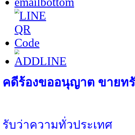
คดีร้องขออนุญาต ขายทรัพ
รับว่าความทั่วประเทศ